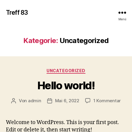
Treff 83
Menü
Kategorie:
Uncategorized
Kategorien
UNCATEGORIZED
Hello world!
zu
Von
admin
Mai 6, 2022
1 Kommentar
Beitragsautor
Veröffentlichungsdatum
Hello
world
Welcome to WordPress. This is your first post.
Edit or delete it, then start writing!