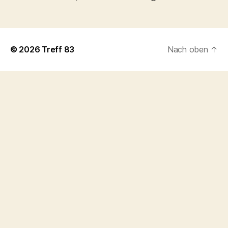
© 2026
Treff 83
Nach oben
↑